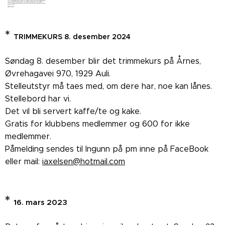
*
TRIMMEKURS 8. desember 2024
Søndag 8. desember blir det trimmekurs på Årnes,
Øvrehagavei 970, 1929 Auli.
Stelleutstyr må taes med, om dere har, noe kan lånes.
Stellebord har vi.
Det vil bli servert kaffe/te og kake.
Gratis for klubbens medlemmer og 600 for ikke
medlemmer.
Påmelding sendes til Ingunn på pm inne på FaceBook
eller mail:
iaxelsen@hotmail.com
*
16. mars 2023