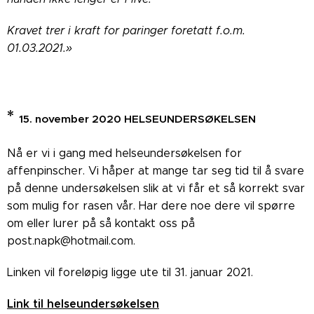
Kravet trer i kraft for paringer foretatt f.o.m.
01.03.2021.»
*
15. november 2020 HELSEUNDERSØKELSEN
Nå er vi i gang med helseundersøkelsen for
affenpinscher. Vi håper at mange tar seg tid til å svare
på denne undersøkelsen slik at vi får et så korrekt svar
som mulig for rasen vår. Har dere noe dere vil spørre
om eller lurer på så kontakt oss på
post.napk@hotmail.com.
Linken vil foreløpig ligge ute til 31. januar 2021.
Link til helseundersøkelsen