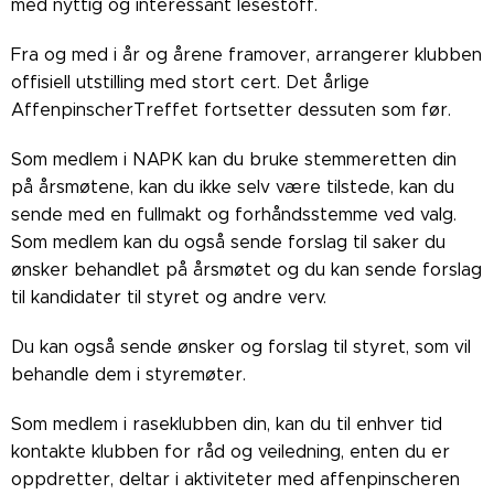
med nyttig og interessant lesestoff.
Fra og med i år og årene framover, arrangerer klubben
offisiell utstilling med stort cert. Det årlige
AffenpinscherTreffet fortsetter dessuten som før.
Som medlem i NAPK kan du bruke stemmeretten din
på årsmøtene, kan du ikke selv være tilstede, kan du
sende med en fullmakt og forhåndsstemme ved valg.
Som medlem kan du også sende forslag til saker du
ønsker behandlet på årsmøtet og du kan sende forslag
til kandidater til styret og andre verv.
Du kan også sende ønsker og forslag til styret, som vil
behandle dem i styremøter.
Som medlem i raseklubben din, kan du til enhver tid
kontakte klubben for råd og veiledning, enten du er
oppdretter, deltar i aktiviteter med affenpinscheren