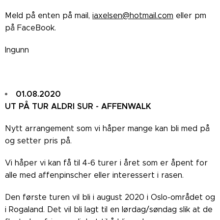
Meld på enten på mail,
iaxelsen@hotmail.com
eller pm
på FaceBook.
Ingunn
01.08.2020
UT PÅ TUR ALDRI SUR - AFFENWALK
Nytt arrangement som vi håper mange kan bli med på
og setter pris på.
Vi håper vi kan få til 4-6 turer i året som er åpent for
alle med affenpinscher eller interessert i rasen.
Den første turen vil bli i august 2020 i Oslo-området og
i Rogaland. Det vil bli lagt til en lørdag/søndag slik at de