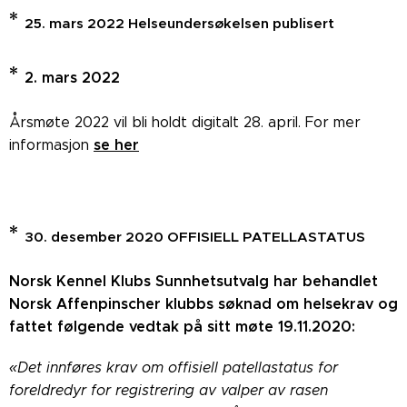
*
25. mars 2022 Helseundersøkelsen publisert
*
2. mars 2022
Årsmøte 2022 vil bli holdt digitalt 28. april. For mer
se her
informasjon
*
30. desember 2020 OFFISIELL PATELLASTATUS
Norsk Kennel Klubs Sunnhetsutvalg har behandlet
Norsk Affenpinscher klubbs søknad om helsekrav og
fattet følgende vedtak på sitt møte 19.11.2020:
«Det innføres krav om offisiell patellastatus for
foreldredyr for registrering av valper av rasen