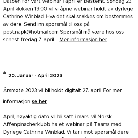
Datoen for vårt webinar i april er bestemt. Søndag 23.
April klokken 19.00 vil vi åpne webinar holdt av dyrlege
Cathrine Winblad. Hva det skal snakkes om bestemmes
av dere. Send inn spørsmål til oss på
post.napk@hotmail.com
Spørsmål må være hos oss
senest fredag 7. april.
Mer informasjon her
*
20. Januar - April 2023
Årsmøte 2023 vil bli holdt digitalt 27. april. For mer
se her
informasjon
April, nøyaktig dato vil bli satt i mars, vil Norsk
Affenpinscherklubb ha et webinar på Teams med
Dyrlege Cathrine Winblad. Vi tar i mot spørsmål dere