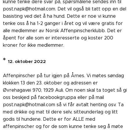
kunne tenke dere svar på, spørsmålene sendes inn til
post.napk@hotmail.com. Det vil også bli tatt opp en del
basisting ved det å ha hund. Dette er noe vi kunne
tenke oss å ha 1-2 ganger i året og vil være gratis for
alle medlemmer av Norsk Affenpinscherklubb. Det er
åpent for alle som er interesserte og koster 200
kroner for ikke medlemmer.
*
12. oktober 2022
Affenpinscher på tur igjen på Årnes. Vi møtes søndag
klokken 13 den 23. oktober og adressen er
Øvrehagavei 970, 1929 Auli. Om noen skal ta toget så gi
oss beskjed på facebookgruppa eller på mail
post.napk@hotmail.com så vi får avtalt henting osv. Ta
med drikke og mat til dere selv, sitteunderlag og litt
godis til hundene. Dette er for ALLE med
affenpinscher og for de som kunne tenke seg å møte