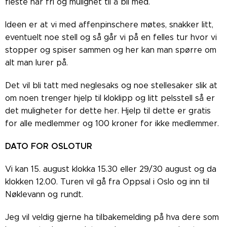
fleste har fri og mulighet til å bli med.
Ideen er at vi med affenpinschere møtes, snakker litt,
eventuelt noe stell og så går vi på en felles tur hvor vi
stopper og spiser sammen og her kan man spørre om
alt man lurer på.
Det vil bli tatt med neglesaks og noe stellesaker slik at
om noen trenger hjelp til kloklipp og litt pelsstell så er
det muligheter for dette her. Hjelp til dette er gratis
for alle medlemmer og 100 kroner for ikke medlemmer.
DATO FOR OSLOTUR
Vi kan 15. august klokka 15.30 eller 29/30 august og da
klokken 12.00. Turen vil gå fra Oppsal i Oslo og inn til
Nøklevann og rundt.
Jeg vil veldig gjerne ha tilbakemelding på hva dere som