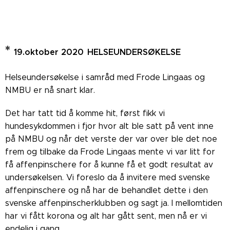
*
19.oktober 2020
HELSEUNDERSØKELSE
Helseundersøkelse i samråd med Frode Lingaas og
NMBU er nå snart klar.
Det har tatt tid å komme hit, først fikk vi
hundesykdommen i fjor hvor alt ble satt på vent inne
på NMBU og når det verste der var over ble det noe
frem og tilbake da Frode Lingaas mente vi var litt for
få affenpinschere for å kunne få et godt resultat av
undersøkelsen. Vi foreslo da å invitere med svenske
affenpinschere og nå har de behandlet dette i den
svenske affenpinscherklubben og sagt ja. I mellomtiden
har vi fått korona og alt har gått sent, men nå er vi
endelig i gang.