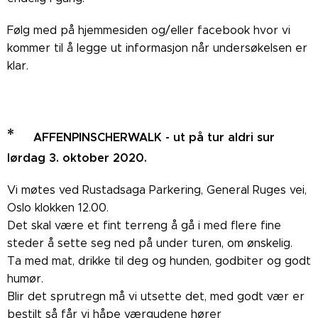
Følg med på hjemmesiden og/eller facebook hvor vi
kommer til å legge ut informasjon når undersøkelsen er
klar.
*
AFFENPINSCHERWALK - ut på tur aldri sur
lørdag 3. oktober 2020.
Vi møtes ved Rustadsaga Parkering, General Ruges vei,
Oslo klokken 12.00.
Det skal være et fint terreng å gå i med flere fine
steder å sette seg ned på under turen, om ønskelig.
Ta med mat, drikke til deg og hunden, godbiter og godt
humør.
Blir det sprutregn må vi utsette det, med godt vær er
bestilt så får vi håpe værgudene hører