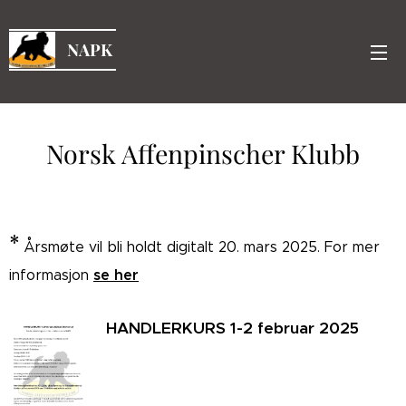
NAPK
Norsk Affenpinscher Klubb
.
*
Årsmøte vil bli holdt digitalt 20. mars 2025. For mer
se her
informasjon
HANDLERKURS 1-2 februar 2025