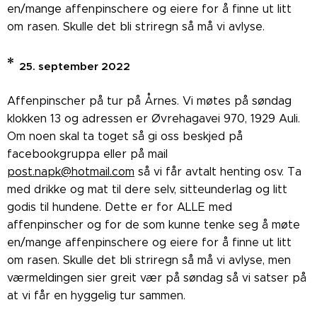
en/mange affenpinschere og eiere for å finne ut litt
om rasen. Skulle det bli striregn så må vi avlyse.
*
25. september 2022
Affenpinscher på tur på Årnes. Vi møtes på søndag
klokken 13 og adressen er Øvrehagavei 970, 1929 Auli.
Om noen skal ta toget så gi oss beskjed på
facebookgruppa eller på mail
post.napk@hotmail.com
så vi får avtalt henting osv. Ta
med drikke og mat til dere selv, sitteunderlag og litt
godis til hundene. Dette er for ALLE med
affenpinscher og for de som kunne tenke seg å møte
en/mange affenpinschere og eiere for å finne ut litt
om rasen. Skulle det bli striregn så må vi avlyse, men
værmeldingen sier greit vær på søndag så vi satser på
at vi får en hyggelig tur sammen.