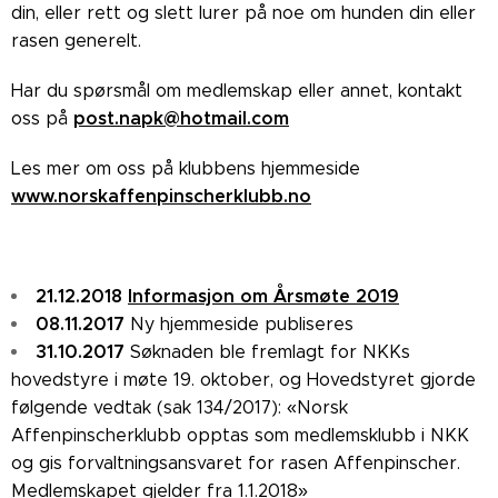
din, eller rett og slett lurer på noe om hunden din eller
rasen generelt.
Har du spørsmål om medlemskap eller annet, kontakt
post.napk@hotmail.com
oss på
Les mer om oss på klubbens hjemmeside
www.norskaffenpinscherklubb.no
21.12.2018
Informasjon om Årsmøte 2019
08.11.2017
Ny hjemmeside publiseres
31.10.2017
Søknaden ble fremlagt for NKKs
hovedstyre i møte 19. oktober, og Hovedstyret gjorde
følgende vedtak (sak 134/2017): «Norsk
Affenpinscherklubb opptas som medlemsklubb i NKK
og gis forvaltningsansvaret for rasen Affenpinscher.
Medlemskapet gjelder fra 1.1.2018»