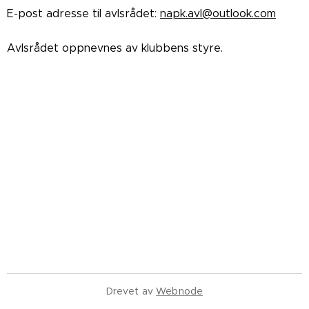
E-post adresse til avlsrådet:
napk.avl@outlook.com
Avlsrådet oppnevnes av klubbens styre.
Drevet av
Webnode