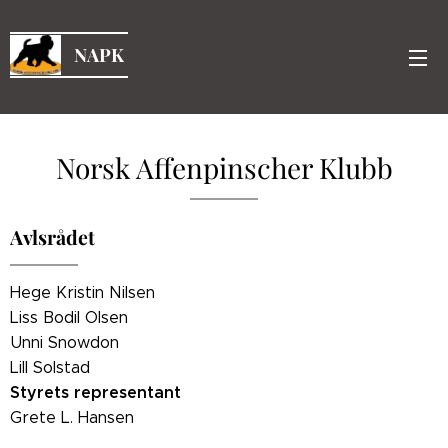
NAPK
Norsk Affenpinscher Klubb
Avlsrådet
Hege Kristin Nilsen
Liss Bodil Olsen
Unni Snowdon
Lill Solstad
Styrets representant
Grete L. Hansen