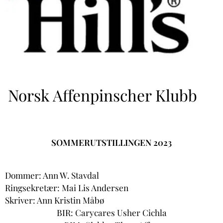
Norsk Affenpinscher Klubb
SOMMERUTSTILLINGEN 2023
Dommer: Ann W. Stavdal
Ringsekretær: Mai Lis Andersen
Skriver: Ann Kristin Måbø
BIR:
Carycares Usher Cichla