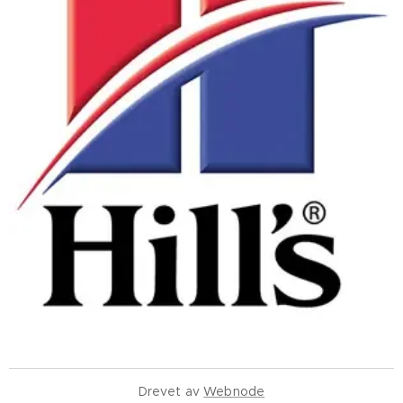
Drevet av
Webnode