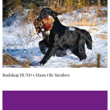
Rudskog HUND v/Hans Ole Stenbro