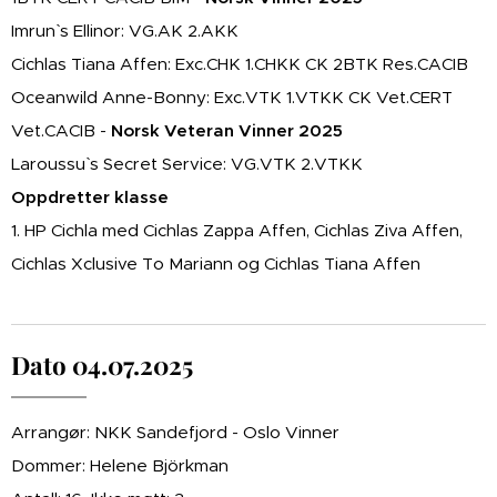
Imrun` s Ellinor: VG.AK 2.AKK
Cichlas Tiana Affen: Exc.CHK 1.CHKK CK 2BTK Res.CACIB
Oceanwild Anne-Bonny: Exc.VTK 1.VTKK CK Vet.CERT
Vet.CACIB -
Norsk Veteran Vinner 2025
Laroussu` s Secret Service: VG.VTK 2.VTKK
Oppdretter klasse
1. HP Cichla med Cichlas Zappa Affen, Cichlas Ziva Affen,
Cichlas Xclusive To Mariann og Cichlas Tiana Affen
Dato 04.07.2025
Arrangør: NKK Sandefjord - Oslo Vinner
Dommer: Helene Björkman