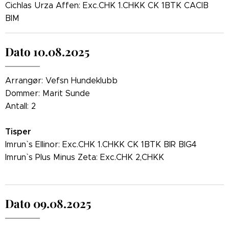
Cichlas Urza Affen: Exc.CHK 1.CHKK CK 1BTK CACIB
BIM
Dato 10.08.2025
Arrangør: Vefsn Hundeklubb
Dommer: Marit Sunde
Antall: 2
Tisper
Imrun` s Ellinor: Exc.CHK 1.CHKK CK 1BTK BIR BIG4
Imrun` s Plus Minus Zeta: Exc.CHK 2,CHKK
Dato 09.08.2025