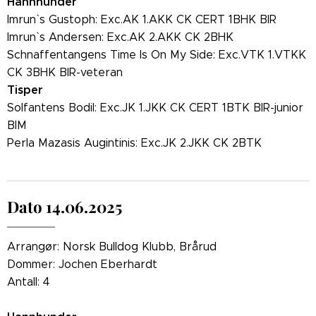
Hannhunder
Imrun` s Gustoph: Exc.AK 1.AKK CK CERT 1BHK BIR
Imrun` s Andersen: Exc.AK 2.AKK CK 2BHK
Schnaffentangens Time Is On My Side: Exc.VTK 1.VTKK
CK 3BHK BIR-veteran
Tisper
Solfantens Bodil: Exc.JK 1.JKK CK CERT 1BTK BIR-junior
BIM
Perla Mazasis Augintinis: Exc.JK 2.JKK CK 2BTK
Dato 14.06.2025
Arrangør: Norsk Bulldog Klubb, Brårud
Dommer: Jochen Eberhardt
Antall: 4