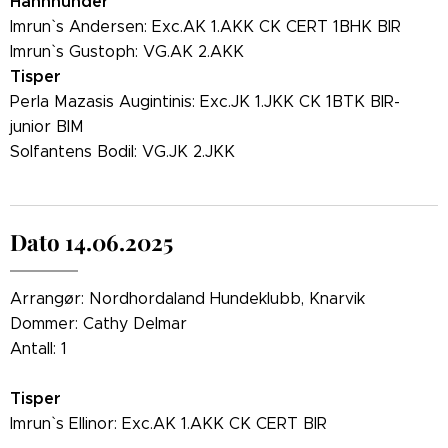
Hannhunder
Imrun` s Andersen: Exc.AK 1.AKK CK CERT 1BHK BIR
Imrun` s Gustoph: VG.AK 2.AKK
Tisper
Perla Mazasis Augintinis: Exc.JK 1.JKK CK 1BTK BIR-
junior BIM
Solfantens Bodil: VG.JK 2.JKK
Dato 14.06.2025
Arrangør: Nordhordaland Hundeklubb, Knarvik
Dommer: Cathy Delmar
Antall: 1
Tisper
Imrun` s Ellinor: Exc.AK 1.AKK CK CERT BIR