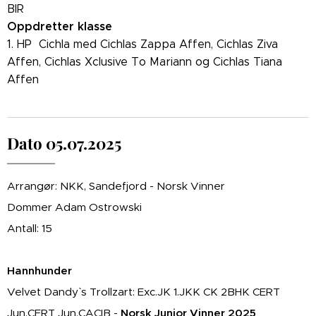
BIR
Oppdretter klasse
1. HP Cichla med Cichlas Zappa Affen, Cichlas Ziva
Affen, Cichlas Xclusive To Mariann og Cichlas Tiana
Affen
Dato 05.07.2025
Arrangør: NKK, Sandefjord - Norsk Vinner
Dommer Adam Ostrowski
Antall: 15
Hannhunder
Velvet Dandy` s Trollzart: Exc.JK 1.JKK CK 2BHK CERT
Jun.CERT Jun.CACIB -
Norsk Junior Vinner 2025