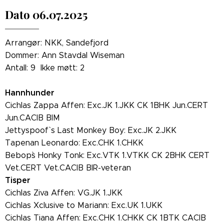
Dato 06.07.2025
Arrangør: NKK, Sandefjord
Dommer: Ann Stavdal Wiseman
Antall: 9 Ikke møtt: 2
Hannhunder
Cichlas Zappa Affen: Exc.JK 1.JKK CK 1BHK Jun.CERT
Jun.CACIB BIM
Jettyspoof` s Last Monkey Boy: Exc.JK 2.JKK
Tapenan Leonardo: Exc.CHK 1.CHKK
Bebop`s Honky Tonk: Exc.VTK 1.VTKK CK 2BHK CERT
Vet.CERT Vet.CACIB BIR-veteran
Tisper
Cichlas Ziva Affen: VG.JK 1.JKK
Cichlas Xclusive to Mariann: Exc.UK 1.UKK
Cichlas Tiana Affen: Exc.CHK 1.CHKK CK 1BTK CACIB