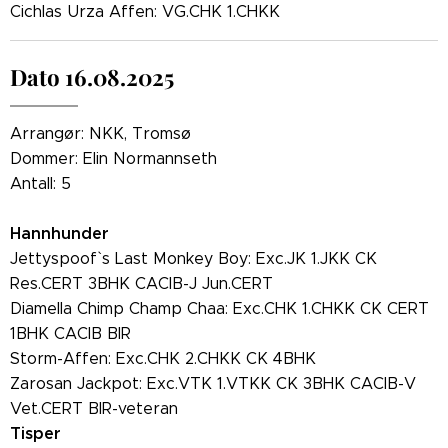
Cichlas Urza Affen: VG.CHK 1.CHKK
Dato 16.08.2025
Arrangør: NKK, Tromsø
Dommer: Elin Normannseth
Antall: 5
Hannhunder
Jettyspoof` s Last Monkey Boy: Exc.JK 1.JKK CK
Res.CERT 3BHK CACIB-J Jun.CERT
Diamella Chimp Champ Chaa: Exc.CHK 1.CHKK CK CERT
1BHK CACIB BIR
Storm-Affen: Exc.CHK 2.CHKK CK 4BHK
Zarosan Jackpot: Exc.VTK 1.VTKK CK 3BHK CACIB-V
Vet.CERT BIR-veteran
Tisper