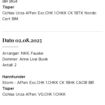
BIR BIG4
Tisper
Cichlas Urza Affen: Exc.CHK 1.CHKK CK 1BTK Nordic
Cert BIM
Dato 02.08.2025
Arrangør: NKK, Fauske
Dommer: Anne Livø Buvik
Antall: 2
Hannhunder
Storm - Affen: Exc.CHK 1.CHKK CK 1BHK CACIB BIR
Tisper
Cichlas Urza Affen: VG.CHK 1.CHKK