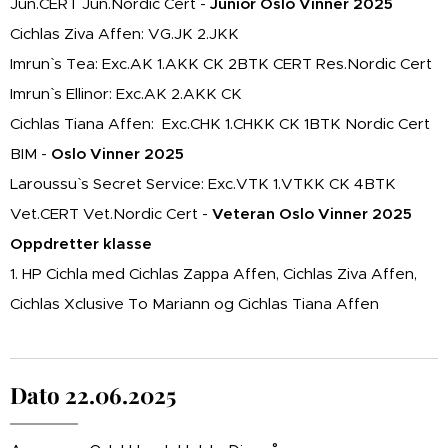
Jun.CERT Jun.Nordic Cert -
Junior Oslo Vinner 2025
Cichlas Ziva Affen: VG.JK 2.JKK
Imrun` s Tea: Exc.AK 1.AKK CK 2BTK CERT Res.Nordic Cert
Imrun` s Ellinor: Exc.AK 2.AKK CK
Cichlas Tiana Affen: Exc.CHK 1.CHKK CK 1BTK Nordic Cert
BIM -
Oslo Vinner 2025
Laroussu` s Secret Service: Exc.VTK 1.VTKK CK 4BTK
Vet.CERT Vet.Nordic Cert -
Veteran Oslo Vinner 2025
Oppdretter klasse
1. HP Cichla med Cichlas Zappa Affen, Cichlas Ziva Affen,
Cichlas Xclusive To Mariann og Cichlas Tiana Affen
Dato 22.06.2025