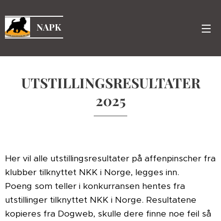
NAPK
UTSTILLINGSRESULTATER
2025
Her vil alle utstillingsresultater på affenpinscher fra
klubber tilknyttet NKK i Norge, legges inn.
Poeng som teller i konkurransen hentes fra
utstillinger tilknyttet NKK i Norge. Resultatene
kopieres fra Dogweb, skulle dere finne noe feil så