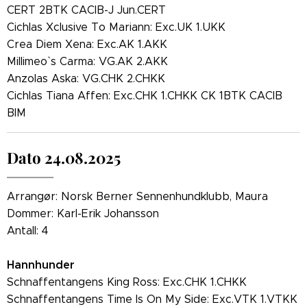
CERT 2BTK CACIB-J Jun.CERT
Cichlas Xclusive To Mariann: Exc.UK 1.UKK
Crea Diem Xena: Exc.AK 1.AKK
Millimeo` s Carma: VG.AK 2.AKK
Anzolas Aska: VG.CHK 2.CHKK
Cichlas Tiana Affen: Exc.CHK 1.CHKK CK 1BTK CACIB
BIM
Dato 24.08.2025
Arrangør: Norsk Berner Sennenhundklubb, Maura
Dommer: Karl-Erik Johansson
Antall: 4
Hannhunder
Schnaffentangens King Ross: Exc.CHK 1.CHKK
Schnaffentangens Time Is On My Side: Exc.VTK 1.VTKK