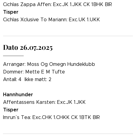
Cichlas Zappa Affen: Exc.JK 1.JKK CK 1BHK BIR
Tisper
Cichlas Xclusive To Mariann: Exc.UK 1.UKK
Dato 26.07.2025
Arrangør: Moss Og Omegn Hundeklubb
Dommer: Mette E M Tufte
Antall: 4 Ikke møtt: 2
Hannhunder
Affentassens Karsten: Exc.JK 1.JKK
Tisper
Imrun` s Tea: Exc.CHK 1.CHKK CK 1BTK BIR