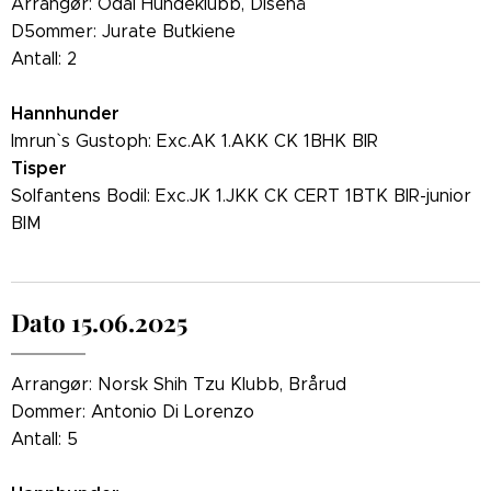
Arrangør: Odal Hundeklubb, Disenå
D5ommer: Jurate Butkiene
Antall: 2
Hannhunder
Imrun` s Gustoph: Exc.AK 1.AKK CK 1BHK BIR
Tisper
Solfantens Bodil: Exc.JK 1.JKK CK CERT 1BTK BIR-junior
BIM
Dato 15.06.2025
Arrangør: Norsk Shih Tzu Klubb, Brårud
Dommer: Antonio Di Lorenzo
Antall: 5