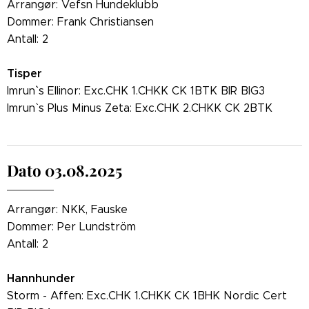
Arrangør: Vefsn Hundeklubb
Dommer: Frank Christiansen
Antall: 2
T
isper
Imrun`` s Ellinor: Exc.CHK 1.CHKK CK 1BTK BIR BIG3
Imrun` s Plus Minus Zeta: Exc.CHK 2.CHKK CK 2BTK
Dato 03.08.2025
Arrangør: NKK, Fauske
Dommer: Per Lundström
Antall: 2
Hannhunder
Storm - Affen: Exc.CHK 1.CHKK CK 1BHK Nordic Cert