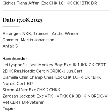
Cichlas Tiana Affen: Exc.CHK 1.CHKK CK 1BTK BIR
Dato 17.08.2025
Arrangør: NKK, Tromsø - Arctic Winner
Dommer: Martin Johansson
Antall: 5
Hannhunder
Jettyspoof` s Last Monkey Boy: Exc.JK 1.JKK CK CERT
2BHK Res.Nordic Cert NORDIC-J Jun.Cert
Diamella Chim Champ Chaa: Exc.CHK 1.CHK CK 1BHK
Nordic Cert BIR
Storm-Affen: Exc.CHK 2.CHKK
Zarosan Jackpot: Exc.VTK 1.VTKK CK 3BHK NORDIC-V
Vet.CERT BIR-veteran
Tisper