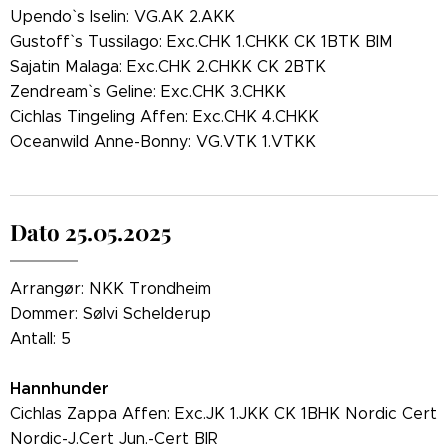
Upendo` s Iselin: VG.AK 2.AKK
Gustoff` s Tussilago: Exc.CHK 1.CHKK CK 1BTK BIM
Sajatin Malaga: Exc.CHK 2.CHKK CK 2BTK
Zendream` s Geline: Exc.CHK 3.CHKK
Cichlas Tingeling Affen: Exc.CHK 4.CHKK
Oceanwild Anne-Bonny: VG.VTK 1.VTKK
Dato 25.05.2025
Arrangør: NKK Trondheim
Dommer: Sølvi Schelderup
Antall: 5
Hannhunder
Cichlas Zappa Affen: Exc.JK 1.JKK CK 1BHK Nordic Cert
Nordic-J.Cert Jun.-Cert BIR