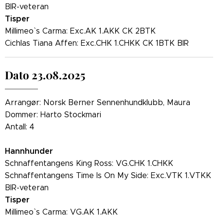
BIR-veteran
Tisper
Millimeo` s Carma: Exc.AK 1.AKK CK 2BTK
Cichlas Tiana Affen: Exc.CHK 1.CHKK CK 1BTK BIR
Dato 23.08.2025
Arrangør: Norsk Berner Sennenhundklubb, Maura
Dommer: Harto Stockmari
Antall: 4
Hannhunder
Schnaffentangens King Ross: VG.CHK 1.CHKK
Schnaffentangens Time Is On My Side: Exc.VTK 1.VTKK
BIR-veteran
Tisper
Millimeo` s Carma: VG.AK 1.AKK