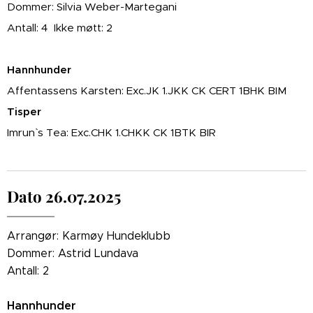
Dommer: Silvia Weber-Martegani
Antall: 4 Ikke møtt: 2
Hannhunder
Affentassens Karsten: Exc.JK 1.JKK CK CERT 1BHK BIM
Tisper
Imrun` s Tea: Exc.CHK 1.CHKK CK 1BTK BIR
Dato 26.07.2025
Arrangør: Karmøy Hundeklubb
Dommer: Astrid Lundava
Antall: 2
Hannhunder