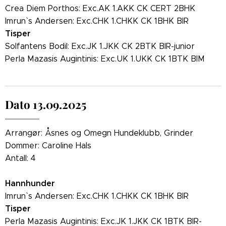
Crea Diem Porthos: Exc.AK 1.AKK CK CERT 2BHK
Imrun` s Andersen: Exc.CHK 1.CHKK CK 1BHK BIR
Tisper
Solfantens Bodil: Exc.JK 1.JKK CK 2BTK BIR-junior
Perla Mazasis Augintinis: Exc.UK 1.UKK CK 1BTK BIM
Dato 13.09.2025
Arrangør: Åsnes og Omegn Hundeklubb, Grinder
Dommer: Caroline Hals
Antall: 4
Hannhunder
Imrun` s Andersen: Exc.CHK 1.CHKK CK 1BHK BIR
Tisper
Perla Mazasis Augintinis: Exc.JK 1.JKK CK 1BTK BIR-