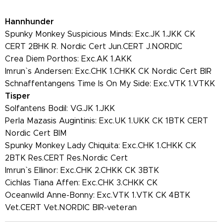
Hannhunder
Spunky Monkey Suspicious Minds: Exc.JK 1.JKK CK
CERT 2BHK R. Nordic Cert Jun.CERT J.NORDIC
Crea Diem Porthos: Exc.AK 1.AKK
Imrun` s Andersen: Exc.CHK 1.CHKK CK Nordic Cert BIR
Schnaffentangens Time Is On My Side: Exc.VTK 1.VTKK
Tisper
Solfantens Bodil: VG.JK 1.JKK
Perla Mazasis Augintinis: Exc.UK 1.UKK CK 1BTK CERT
Nordic Cert BIM
Spunky Monkey Lady Chiquita: Exc.CHK 1.CHKK CK
2BTK Res.CERT Res.Nordic Cert
Imrun` s Ellinor: Exc.CHK 2.CHKK CK 3BTK
Cichlas Tiana Affen: Exc.CHK 3.CHKK CK
Oceanwild Anne-Bonny: Exc.VTK 1.VTK CK 4BTK
Vet.CERT Vet.NORDIC BIR-veteran