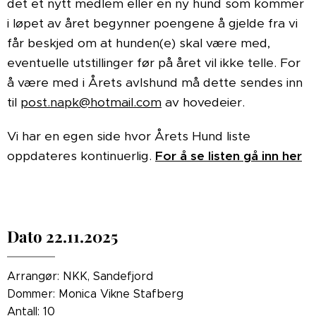
det et nytt medlem eller en ny hund som kommer
i løpet av året begynner poengene å gjelde fra vi
får beskjed om at hunden(e) skal være med,
eventuelle utstillinger før på året vil ikke telle. For
å være med i Årets avlshund må dette sendes inn
til
post.napk@hotmail.com
av hovedeier.
Vi har en egen side hvor Årets Hund liste
oppdateres kontinuerlig.
For å se listen gå inn her
Dato 22.11.2025
Arrangør: NKK, Sandefjord
Dommer: Monica Vikne Stafberg
Antall: 10