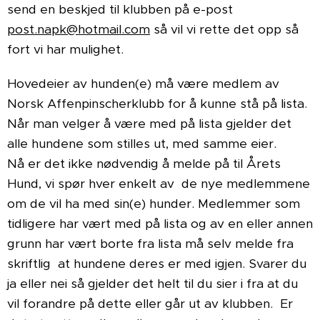
send en beskjed til klubben på e-post
post.napk@hotmail.com
så vil vi rette det opp så
fort vi har mulighet.
Hovedeier av hunden(e) må være medlem av
Norsk Affenpinscherklubb for å kunne stå på lista.
Når man velger å være med på lista gjelder det
alle hundene som stilles ut, med samme eier.
Nå er det ikke nødvendig å melde på til Årets
Hund, vi spør hver enkelt av de nye medlemmene
om de vil ha med sin(e) hunder. Medlemmer som
tidligere har vært med på lista og av en eller annen
grunn har vært borte fra lista må selv melde fra
skriftlig at hundene deres er med igjen. Svarer du
ja eller nei så gjelder det helt til du sier i fra at du
vil forandre på dette eller går ut av klubben. Er