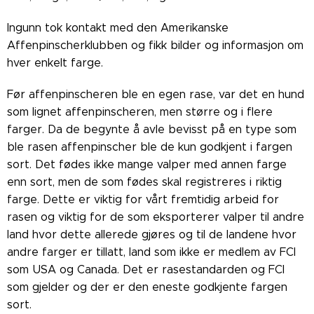
Ingunn tok kontakt med den Amerikanske
Affenpinscherklubben og fikk bilder og informasjon om
hver enkelt farge.
Før affenpinscheren ble en egen rase, var det en hund
som lignet affenpinscheren, men større og i flere
farger. Da de begynte å avle bevisst på en type som
ble rasen affenpinscher ble de kun godkjent i fargen
sort. Det fødes ikke mange valper med annen farge
enn sort, men de som fødes skal registreres i riktig
farge. Dette er viktig for vårt fremtidig arbeid for
rasen og viktig for de som eksporterer valper til andre
land hvor dette allerede gjøres og til de landene hvor
andre farger er tillatt, land som ikke er medlem av FCI
som USA og Canada. Det er rasestandarden og FCI
som gjelder og der er den eneste godkjente fargen
sort.