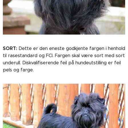
SORT:
Dette er den eneste godkjente fargen i henhold
til rasestandard og FCI. Fargen skal være sort med sort
underull. Diskvalifiserende feil på hundeutstilling er feil
pels og farge.