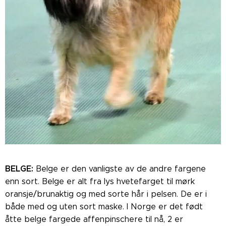
BELGE:
Belge er den vanligste av de andre fargene
enn sort. Belge er alt fra lys hvetefarget til mørk
oransje/brunaktig og med sorte hår i pelsen. De er i
både med og uten sort maske. I Norge er det født
åtte belge fargede affenpinschere til nå, 2 er