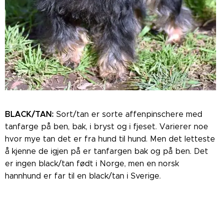
BLACK/TAN:
Sort/tan er sorte affenpinschere med
tanfarge på ben, bak, i bryst og i fjeset. Varierer noe
hvor mye tan det er fra hund til hund. Men det letteste
å kjenne de igjen på er tanfargen bak og på ben. Det
er ingen black/tan født i Norge, men en norsk
hannhund er far til en black/tan i Sverige.