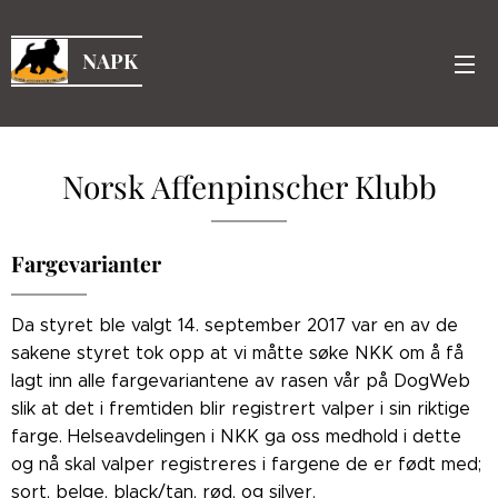
NAPK
Norsk Affenpinscher Klubb
Fargevarianter
Da styret ble valgt 14. september 2017 var en av de
sakene styret tok opp at vi måtte søke NKK om å få
lagt inn alle fargevariantene av rasen vår på DogWeb
slik at det i fremtiden blir registrert valper i sin riktige
farge. Helseavdelingen i NKK ga oss medhold i dette
og nå skal valper registreres i fargene de er født med;
sort, belge, black/tan, rød, og silver.