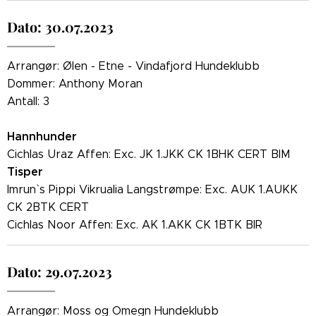
Dato: 30.07.2023
Arrangør: Ølen - Etne - Vindafjord Hundeklubb
Dommer: Anthony Moran
Antall: 3
Hannhunder
Cichlas Uraz Affen: Exc. JK 1.JKK CK 1BHK CERT BIM
Tisper
Imrun` s Pippi Vikrualia Langstrømpe: Exc. AUK 1.AUKK
CK 2BTK CERT
Cichlas Noor Affen: Exc. AK 1.AKK CK 1BTK BIR
Dato: 29.07.2023
Arrangør: Moss og Omegn Hundeklubb