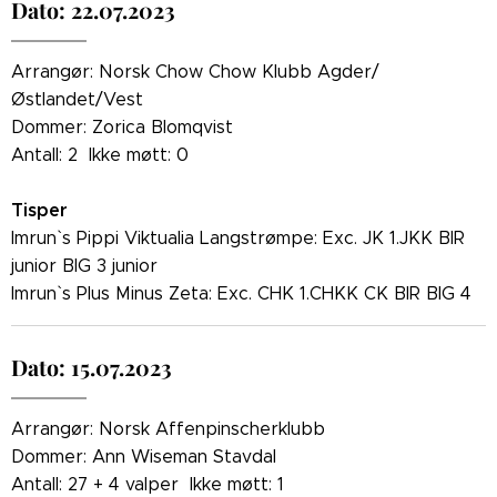
Dato: 22.07.2023
Arrangør: Norsk Chow Chow Klubb Agder/
Østlandet/Vest
Dommer: Zorica Blomqvist
Antall: 2 Ikke møtt: 0
Tisper
Imrun` s Pippi Viktualia Langstrømpe: Exc. JK 1.JKK BIR
junior BIG 3 junior
Imrun` s Plus Minus Zeta: Exc. CHK 1.CHKK CK BIR BIG 4
Dato: 15.07.2023
Arrangør: Norsk Affenpinscherklubb
Dommer: Ann Wiseman Stavdal
Antall: 27 + 4 valper Ikke møtt: 1