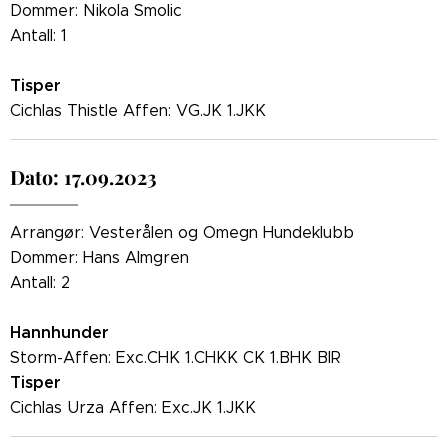
Dommer: Nikola Smolic
Antall: 1
Tisper
Cichlas Thistle Affen: VG.JK 1.JKK
Dato: 17.09.2023
Arrangør: Vesterålen og Omegn Hundeklubb
Dommer: Hans Almgren
Antall: 2
Hannhunder
Storm-Affen: Exc.CHK 1.CHKK CK 1.BHK BIR
Tisper
Cichlas Urza Affen: Exc.JK 1.JKK