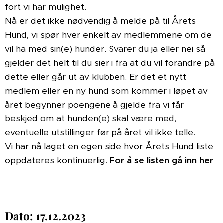
fort vi har mulighet.
Nå er det ikke nødvendig å melde på til Årets
Hund, vi spør hver enkelt av medlemmene om de
vil ha med sin(e) hunder. Svarer du ja eller nei så
gjelder det helt til du sier i fra at du vil forandre på
dette eller går ut av klubben. Er det et nytt
medlem eller en ny hund som kommer i løpet av
året begynner poengene å gjelde fra vi får
beskjed om at hunden(e) skal være med,
eventuelle utstillinger før på året vil ikke telle.
Vi har nå laget en egen side hvor Årets Hund liste
oppdateres kontinuerlig.
For å se listen gå inn her
Dato: 17.12.2023