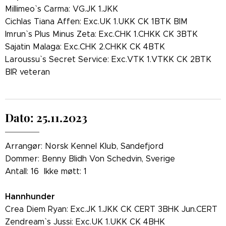
Millimeo` s Carma: VG.JK 1.JKK
Cichlas Tiana Affen: Exc.UK 1.UKK CK 1BTK BIM
Imrun` s Plus Minus Zeta: Exc.CHK 1.CHKK CK 3BTK
Sajatin Malaga: Exc.CHK 2.CHKK CK 4BTK
Laroussu` s Secret Service: Exc.VTK 1.VTKK CK 2BTK
BIR veteran
Dato: 25.11.2023
Arrangør: Norsk Kennel Klub, Sandefjord
Dommer: Benny Blidh Von Schedvin, Sverige
Antall: 16 Ikke møtt: 1
Hannhunder
Crea Diem Ryan: Exc.JK 1.JKK CK CERT 3BHK Jun.CERT
Zendream` s Jussi: Exc.UK 1.UKK CK 4BHK