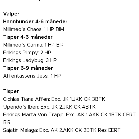
Valper
Hannhunder 4-6 måneder
Millimeo` s Chaos: 1 HP BIM
Tisper 4-6 måneder
Millimeo` s Carma: 1 HP BIR
Erlkings Plimpy: 2 HP
Erlkings Ladybug: 3 HP
Tisper 6-9 måneder
Affentassens Jessi: 1 HP
Tisper
Cichlas Tiana Affen: Exc. JK 1.JKK CK 3BTK
Upendo` s Iben: Exc. JK 2.JKK CK 4BTK
Erkings Marta Von Trapp: Exc. AK 1.AKK CK 1BTK CERT
BIR
Sajatin Malaga: Exc. AK 2.AKK CK 2BTK Res.CERT