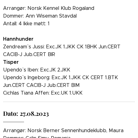
Arrangør: Norsk Kennel Klub Rogaland
Dommer: Ann Wiseman Stavdal
Antall: 4 Ikke møtt: 1
Hannhunder
Zendream` s Jussi: Exc.JK 1.JKK CK 1BHK Jun.CERT
CACIB-J Jub.CERT BIR
Tisper
Upendo` s Iben: Exc.JK 2.JKK
Upendo` s Ingeborg: Exc.JK 1.JKK CK CERT 1.BTK
Jun.CERT CACIB-J Jub.CERT BIM
Cichlas Tiana Affen: Exc.UK 1.UKK
Dato: 27.08.2023
Arrangør: Norsk Berner Sennenhundeklubb, Maura