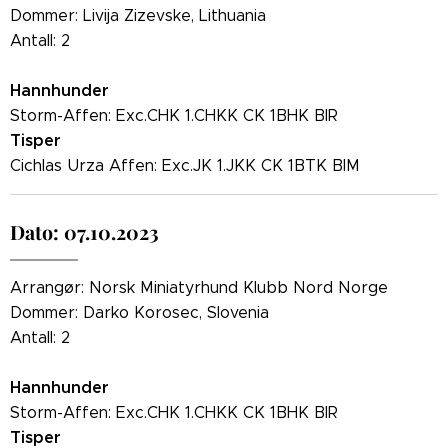
Dommer: Livija Zizevske, Lithuania
Antall: 2
Hannhunder
Storm-Affen: Exc.CHK 1.CHKK CK 1BHK BIR
Tisper
Cichlas Urza Affen: Exc.JK 1.JKK CK 1BTK BIM
Dato: 07.10.2023
Arrangør: Norsk Miniatyrhund Klubb Nord Norge
Dommer: Darko Korosec, Slovenia
Antall: 2
Hannhunder
Storm-Affen: Exc.CHK 1.CHKK CK 1BHK BIR
Tisper