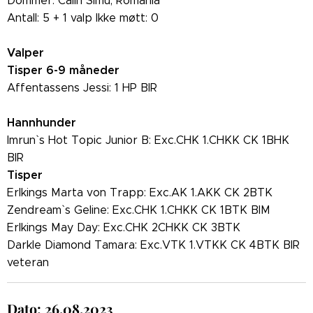
Dommer: Calin Simu, Romania
Antall: 5 + 1 valp Ikke møtt: 0
Valper
Tisper 6-9 måneder
Affentassens Jessi: 1 HP BIR
Hannhunder
Imrun` s Hot Topic Junior B: Exc.CHK 1.CHKK CK 1BHK
BIR
Tisper
Erlkings Marta von Trapp: Exc.AK 1.AKK CK 2BTK
Zendream` s Geline: Exc.CHK 1.CHKK CK 1BTK BIM
Erlkings May Day: Exc.CHK 2CHKK CK 3BTK
Darkle Diamond Tamara: Exc.VTK 1.VTKK CK 4BTK BIR
veteran
Dato: 26.08.2023