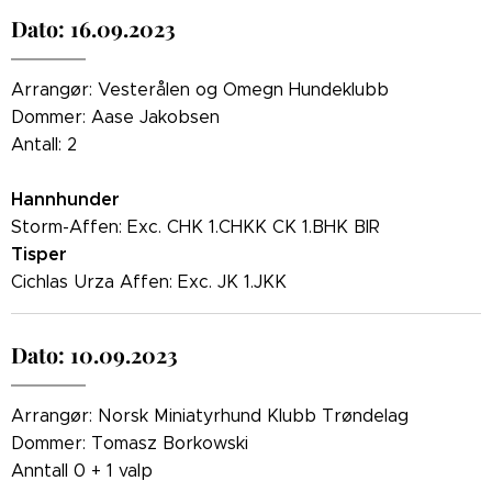
Dato: 16.09.2023
Arrangør: Vesterålen og Omegn Hundeklubb
Dommer: Aase Jakobsen
Antall: 2
Hannhunder
Storm-Affen: Exc. CHK 1.CHKK CK 1.BHK BIR
Tisper
Cichlas Urza Affen: Exc. JK 1.JKK
Dato: 10.09.2023
Arrangør: Norsk Miniatyrhund Klubb Trøndelag
Dommer: Tomasz Borkowski
Anntall 0 + 1 valp