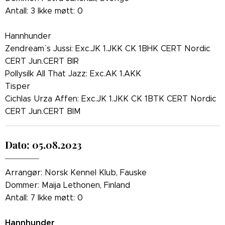
Antall: 3 Ikke møtt: 0
Hannhunder
Zendream` s Jussi: Exc.JK 1.JKK CK 1BHK CERT Nordic
CERT Jun.CERT BIR
Pollysilk All That Jazz: Exc.AK 1.AKK
Tisper
Cichlas Urza Affen: Exc.JK 1.JKK CK 1BTK CERT Nordic
CERT Jun.CERT BIM
Dato: 05.08.2023
Arrangør: Norsk Kennel Klub, Fauske
Dommer: Maija Lethonen, Finland
Antall: 7 Ikke møtt: 0
Hannhunder