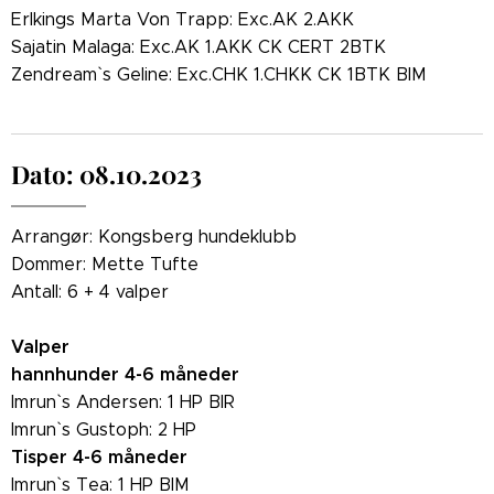
Erlkings Marta Von Trapp: Exc.AK 2.AKK
Sajatin Malaga: Exc.AK 1.AKK CK CERT 2BTK
Zendream` s Geline: Exc.CHK 1.CHKK CK 1BTK BIM
Dato: 08.10.2023
Arrangør: Kongsberg hundeklubb
Dommer: Mette Tufte
Antall: 6 + 4 valper
Valper
hannhunder 4-6 måneder
Imrun` s Andersen: 1 HP BIR
Imrun` s Gustoph: 2 HP
Tisper 4-6 måneder
Imrun` s Tea: 1 HP BIM