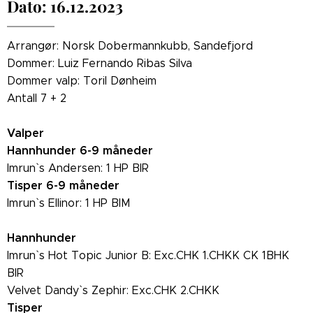
Dato: 16.12.2023
Arrangør: Norsk Dobermannkubb, Sandefjord
Dommer: Luiz Fernando Ribas Silva
Dommer valp: Toril Dønheim
Antall 7 + 2
Valper
Hannhunder 6-9 måneder
Imrun` s Andersen: 1 HP BIR
Tisper 6-9 måneder
Imrun` s Ellinor: 1 HP BIM
Hannhunder
Imrun` s Hot Topic Junior B: Exc.CHK 1.CHKK CK 1BHK
BIR
Velvet Dandy` s Zephir: Exc.CHK 2.CHKK
Tisper