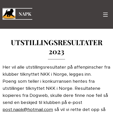
NAPK
UTSTILLINGSRESULTATER
2023
Her vil alle utstillingsresultater på affenpinscher fra
klubber tilknyttet NKK i Norge, legges inn.
Poeng som teller i konkurransen hentes fra
utstillinger tilknyttet NKK i Norge. Resultatene
kopieres fra Dogweb, skulle dere finne noe feil så
send en beskjed til klubben på e-post
post.napk@hotmail.com
så vil vi rette det opp så