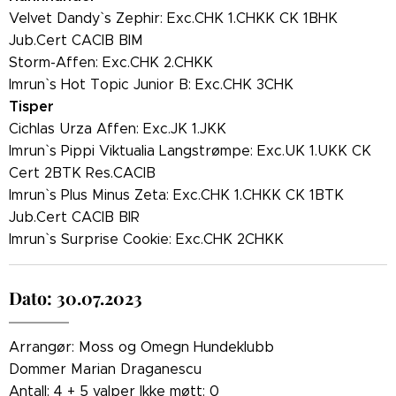
Velvet Dandy` s Zephir: Exc.CHK 1.CHKK CK 1BHK
Jub.Cert CACIB BIM
Storm-Affen: Exc.CHK 2.CHKK
Imrun` s Hot Topic Junior B: Exc.CHK 3CHK
Tisper
Cichlas Urza Affen: Exc.JK 1.JKK
Imrun` s Pippi Viktualia Langstrømpe: Exc.UK 1.UKK CK
Cert 2BTK Res.CACIB
Imrun` s Plus Minus Zeta: Exc.CHK 1.CHKK CK 1BTK
Jub.Cert CACIB BIR
Imrun` s Surprise Cookie: Exc.CHK 2CHKK
Dato: 30.07.2023
Arrangør: Moss og Omegn Hundeklubb
Dommer Marian Draganescu
Antall: 4 + 5 valper Ikke møtt: 0