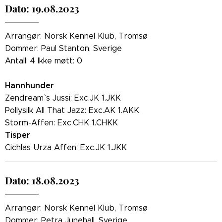
Dato: 19.08.2023
Arrangør: Norsk Kennel Klub, Tromsø
Dommer: Paul Stanton, Sverige
Antall: 4 Ikke møtt: 0
Hannhunder
Zendream` s Jussi: Exc.JK 1.JKK
Pollysilk All That Jazz: Exc.AK 1.AKK
Storm-Affen: Exc.CHK 1.CHKK
Tisper
Cichlas Urza Affen: Exc.JK 1.JKK
Dato: 18.08.2023
Arrangør: Norsk Kennel Klub, Tromsø
Dommer: Petra Junehall, Sverige