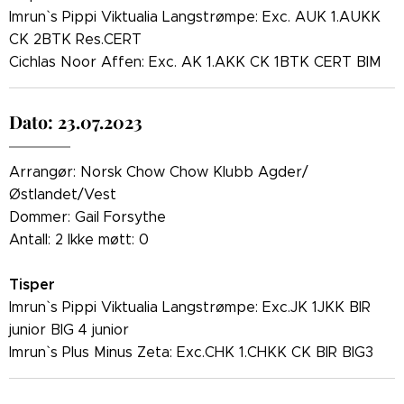
Imrun` s Pippi Viktualia Langstrømpe: Exc. AUK 1.AUKK
CK 2BTK Res.CERT
Cichlas Noor Affen: Exc. AK 1.AKK CK 1BTK CERT BIM
Dato: 23.07.2023
Arrangør: Norsk Chow Chow Klubb Agder/
Østlandet/Vest
Dommer: Gail Forsythe
Antall: 2 Ikke møtt: 0
Tisper
Imrun` s Pippi Viktualia Langstrømpe: Exc.JK 1JKK BIR
junior BIG 4 junior
Imrun` s Plus Minus Zeta: Exc.CHK 1.CHKK CK BIR BIG3