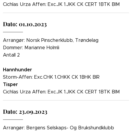
Cichlas Urza Affen: Exc.JK 1.JKK CK CERT 1BTK BIM
Dato: 01.10.2023
Arrangør: Norsk Pinscherklubb, Trøndelag
Dommer: Marianne Holmli
Antall 2
Hannhunder
Storm-Affen: Exc.CHK 1.CHKK CK 1BHK BIR
Tisper
Cichlas Urza Affen: Exc.JK 1.JKK CK CERT 1BTK BIM
Dato: 23.09.2023
Arrangør: Bergens Selskaps- Og Brukshundklubb