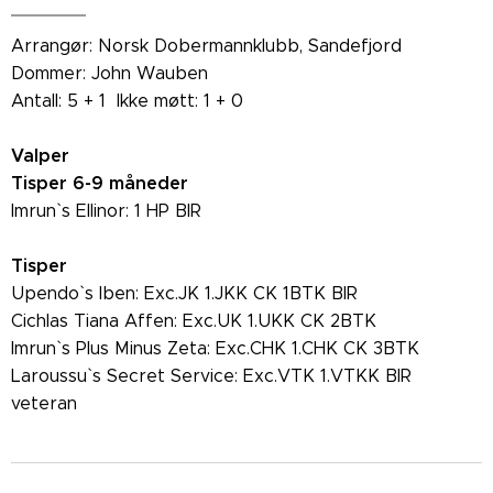
Arrangør: Norsk Dobermannklubb, Sandefjord
Dommer: John Wauben
Antall: 5 + 1 Ikke møtt: 1 + 0
Valper
Tisper 6-9 måneder
Imrun` s Ellinor: 1 HP BIR
Tisper
Upendo` s Iben: Exc.JK 1.JKK CK 1BTK BIR
Cichlas Tiana Affen: Exc.UK 1.UKK CK 2BTK
Imrun` s Plus Minus Zeta: Exc.CHK 1.CHK CK 3BTK
Laroussu` s Secret Service: Exc.VTK 1.VTKK BIR
veteran