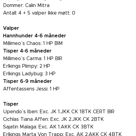
Dommer: Calin Mitra
Antall: 4 + 5 valper Ikke møtt: 0
Valper
Hannhunder 4-6 måneder
Millimeo` s Chaos: 1 HP BIM
Tisper 4-6 måneder
Millimeo` s Carma: 1 HP BIR
Erlkings Plimpy: 2 HP
Erlkings Ladybug: 3 HP
Tisper 6-9 måneder
Affentassens Jessi: 1 HP
Tisper
Upendo` s Iben: Exc. JK 1.JKK CK 1BTK CERT BIR
Cichlas Tiana Affen: Exc. JK 2.JKK CK 2BTK
Sajatin Malaga: Exc. AK 1.AKK CK 3BTK
Erlkings Marta Von Trapp: Exc. AK 2.AKK CK 4BTK