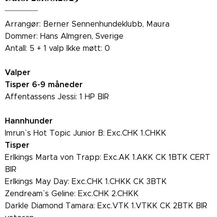
Arrangør: Berner Sennenhundeklubb, Maura
Dommer: Hans Almgren, Sverige
Antall: 5 + 1 valp Ikke møtt: 0
Valper
Tisper 6-9 måneder
Affentassens Jessi: 1 HP BIR
Hannhunder
Imrun` s Hot Topic Junior B: Exc.CHK 1.CHKK
Tisper
Erlkings Marta von Trapp: Exc.AK 1.AKK CK 1BTK CERT
BIR
Erlkings May Day: Exc.CHK 1.CHKK CK 3BTK
Zendream` s Geline: Exc.CHK 2.CHKK
Darkle Diamond Tamara: Exc.VTK 1.VTKK CK 2BTK BIR