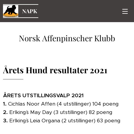
NAPK
Norsk Affenpinscher Klubb
Årets Hund resultater 2021
ÅRETS UTSTILLINGSVALP 2021
1.
Cichlas Noor Affen (4 utstillinger) 104 poeng
2.
Erlking`s May Day (3 utstillinger) 82 poeng
3.
Erlking`s Leia Organa (2 utstillinger) 63 poeng