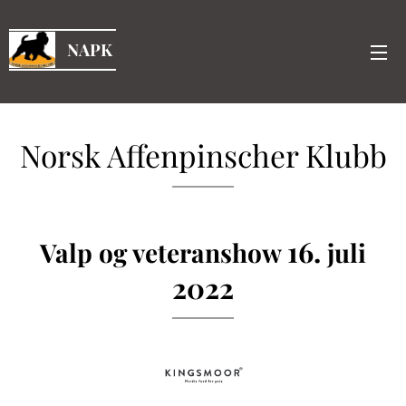
NAPK
Norsk Affenpinscher Klubb
16.
Valp og veteranshow
juli
2022