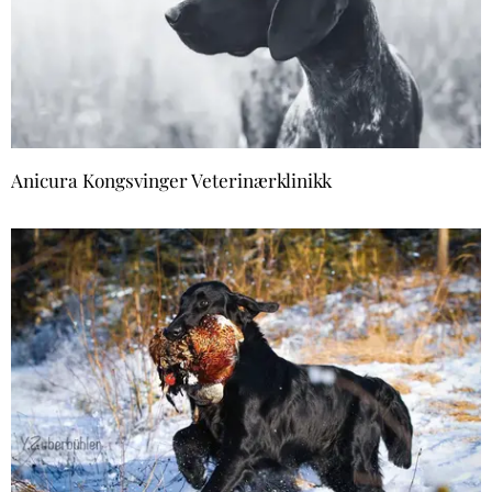
Anicura Kongsvinger Veterinærklinikk