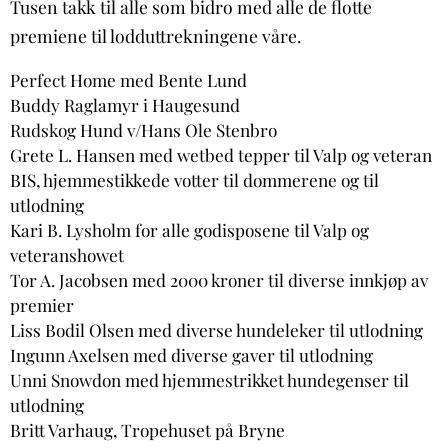
Tusen takk til alle som bidro med alle de flotte
premiene til lodduttrekningene våre.
Perfect Home med Bente Lund
Buddy Raglamyr i Haugesund
Rudskog Hund v/Hans Ole Stenbro
Grete L. Hansen med wetbed tepper til Valp og veteran
BIS, hjemmestikkede votter til dommerene og til
utlodning
Kari B. Lysholm for alle godisposene til Valp og
veteranshowet
Tor A. Jacobsen med 2000 kroner til diverse innkjøp av
premier
Liss Bodil Olsen med diverse hundeleker til utlodning
Ingunn Axelsen med diverse gaver til utlodning
Unni Snowdon med hjemmestrikket hundegenser til
utlodning
Britt Varhaug, Tropehuset på Bryne