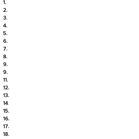
1.
2.
3.
4.
5.
6.
7.
8.
9.
9.
11.
12.
13.
14
.
15.
16.
17
.
18.