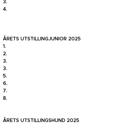
3.
4.
ÅRETS UTSTILLINGJUNIOR 2025
1.
2.
3.
3.
5.
6.
7.
8.
ÅRETS UTSTILLINGSHUND 2025