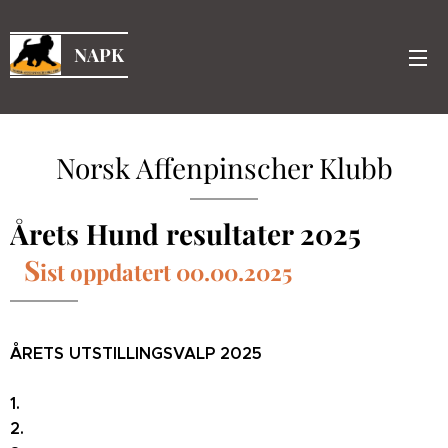
NAPK
Norsk Affenpinscher Klubb
Årets Hund resultater 2025
S
ist oppdatert 00.00.2025
ÅRETS UTSTILLINGSVALP 2025
1.
2.